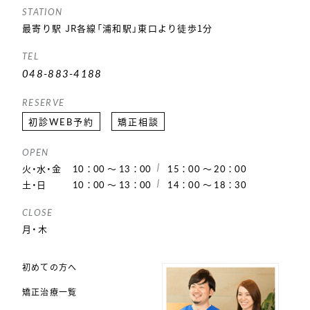
STATION
最寄り駅 JR各線「浦和駅」東口より徒歩1分
TEL
048-883-4188
RESERVE
初診WEB予約
矯正相談
OPEN
火・水・金
10：00 ～ 13：00
15：00 ～ 20：00
土・日
10：00 ～ 13：00
14：00 ～ 18：30
CLOSE
月・木
初めての方へ
矯正治療一覧