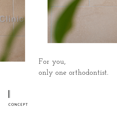
For you,
only one orthodontist.
CONCEPT