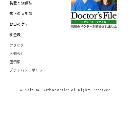
装置と治療法
矯正の豆知識
お口のケア
料金表
アクセス
お知らせ
症例集
プライバシーポリシー
© Koizumi Orthodontics All Rights Reserved.