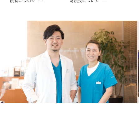
院長について
副院長について