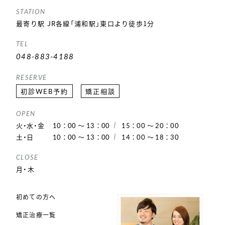
STATION
最寄り駅 JR各線「浦和駅」東口より徒歩1分
TEL
048-883-4188
RESERVE
初診WEB予約
矯正相談
OPEN
火・水・金
10：00 ～ 13：00
15：00 ～ 20：00
土・日
10：00 ～ 13：00
14：00 ～ 18：30
CLOSE
月・木
初めての方へ
矯正治療一覧